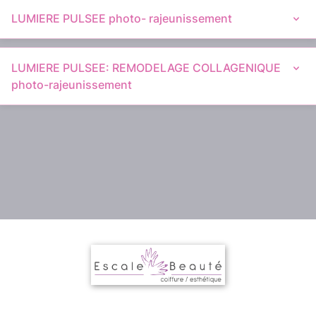
LUMIERE PULSEE photo- rajeunissement
LUMIERE PULSEE: REMODELAGE COLLAGENIQUE
photo-rajeunissement