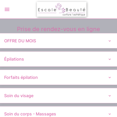
Prise de rendez-vous en ligne
OFFRE DU MOIS
Épilations
Forfaits épilation
Soin du visage
Soin du corps - Massages